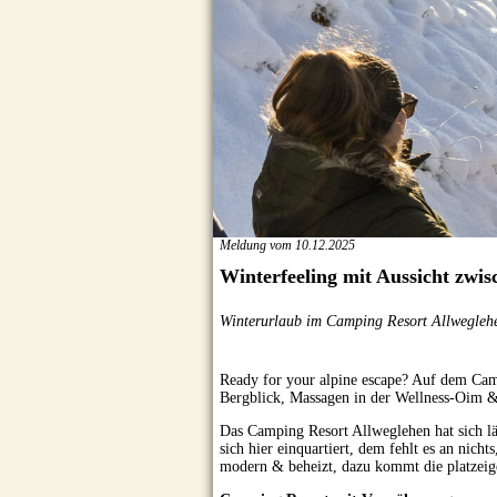
Meldung vom 10.12.2025
Winterfeeling mit Aussicht zwi
Winterurlaub im Camping Resort Allwegleh
Ready for your alpine escape? Auf dem Cam
Bergblick, Massagen in der Wellness-Oim &
Das Camping Resort Allweglehen hat sich lä
sich hier einquartiert, dem fehlt es an nich
modern & beheizt, dazu kommt die platzei