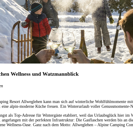
schen Wellness und Watzmannblick
en
ping Resort Allweglehen kann man sich auf winterliche Wohlfühlmomente mit 
 eine alpin-moderne Küche freuen. Ein Winterurlaub voller Genussmomente-N
ngst als Top-Adresse für Wintergäste etabliert, weil das Urlaubsglück hier im
ts, angefangen mit der perfekten Infrastruktur: Die Gasflaschen werden bis an d
gene Wellness-Oase. Ganz nach dem Motto: Allweglehen – Alpine Camping Com