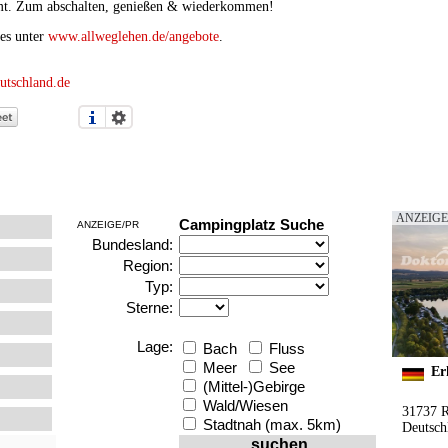
immt. Zum abschalten, genießen & wiederkommen!
es unter
www.allweglehen.de/angebote
.
tschland.de