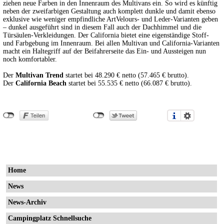
ziehen neue Farben in den Innenraum des Multivans ein. So wird es künftig
neben der zweifarbigen Gestaltung auch komplett dunkle und damit ebenso
exklusive wie weniger empfindliche ArtVelours- und Leder-Varianten geben
– dunkel ausgeführt sind in diesem Fall auch der Dachhimmel und die
Türsäulen-Verkleidungen. Der California bietet eine eigenständige Stoff-
und Farbgebung im Innenraum. Bei allen Multivan und California-Varianten
macht ein Haltegriff auf der Beifahrerseite das Ein- und Aussteigen nun
noch komfortabler.
Der
Multivan Trend
startet bei 48.290 € netto (57.465 € brutto).
Der
California Beach
startet bei 55.535 € netto (66.087 € brutto).
Home
News
News-Archiv
Campingplatz Schnellsuche