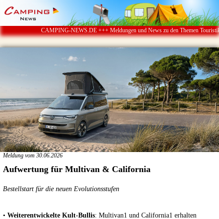
CAMPING-NEWS.DE +++ Meldungen und News zu den Themen Touristik ï¿½ Ca
Meldung vom 30.06.2026
Aufwertung für Multivan & California
Bestellstart für die neuen Evolutionsstufen
•
Weiterentwickelte Kult-Bullis
: Multivan1 und California1 erhalten