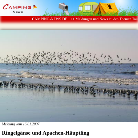
CAMPING-NEWS.DE +++ Meldungen und News zu den Themen Touristik ï¿
Meldung vom 16.01.2007
Ringelgänse und Apachen-Häuptling