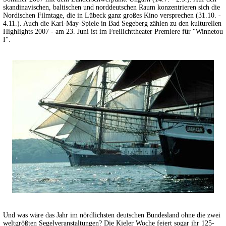
skandinavischen, baltischen und norddeutschen Raum konzentrieren sich die
Nordischen Filmtage, die in Lübeck ganz großes Kino versprechen (31.10. -
4.11.). Auch die Karl-May-Spiele in Bad Segeberg zählen zu den kulturellen
Highlights 2007 - am 23. Juni ist im Freilichttheater Premiere für "Winnetou
I".
Und was wäre das Jahr im nördlichsten deutschen Bundesland ohne die zwei
weltgrößten Segelveranstaltungen? Die Kieler Woche feiert sogar ihr 125-