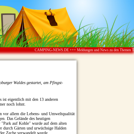
CAMPING-NEWS.DE +++ Meldungen und News zu den Themen Touristik ï¿
oburger Waldes gestartet, am Pfingst-
ist eigentlich mit den 13 anderen
mer noch lohnt.
rn vor allem die Lebens- und Umweltqualität
gen. Das Gelände des heutigen
er "Park auf Kohle" wurde auf dem alten
der durch Gärten und urwüchsige Halden
 der Zeche verwandelt wurde