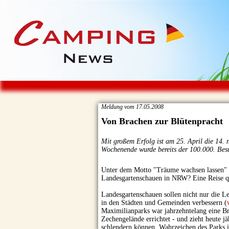
Meldung vom 17.05.2008
Von Brachen zur Blütenpracht
Mit großem Erfolg ist am 25. April die 14.
Wochenende wurde bereits der 100.000. Besu
Unter dem Motto "Träume wachsen lassen" k
Landesgartenschauen in NRW? Eine Reise qu
Landesgartenschauen sollen nicht nur die L
in den Städten und Gemeinden verbessern (
Maximilianparks war jahrzehntelang eine Br
Zechengelände errichtet - und zieht heute 
schlendern können. Wahrzeichen des Parks i