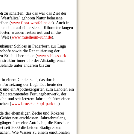
 zu schaffen, das das war das Ziel der
 Westfalica" gehören Natur belassene
eihen (
www.flora-westfalica.de
). Auch in
den dann auf einer sieben Kilometer langen
ster, wurden restauriert und in die
 Welt (
www.muelheim-ruhr.de
).
euhäuser Schloss in Paderborn zur Laga
ischöfe sowie die Renaturierung der
en Erlebnisbereichen (
www.schlosspark-
nstruktur innerhalb der Altstadtgrenzen
Gelände unter anderem bis zur
 in einem Gebiet statt, das durch
 Fortsetzung der Laga lädt heute der
rk und ein Apothekergarten zum Erholen ein
er Zeit stammendes Festungsbauwerk, der
ahn und seit letztem Jahr auch über einen
uchen (
www.brueckenkopf-park.de
).
nde der ehemaligen Zeche und Kokerei
Gebiet neu erschlossen. Jahrzehntelang
rgänger über eine Autobahn, die Emscher
t seit 2000 die beiden Stadtgrenzen.
 machen. Wie Wasser zu einem emotionalen