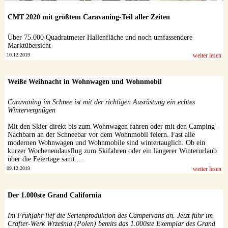
CMT 2020 mit größtem Caravaning-Teil aller Zeiten
Über 75.000 Quadratmeter Hallenfläche und noch umfassendere
Marktübersicht
10.12.2019
weiter lesen
Weiße Weihnacht in Wohnwagen und Wohnmobil
Caravaning im Schnee ist mit der richtigen Ausrüstung ein echtes
Wintervergnügen
Mit den Skier direkt bis zum Wohnwagen fahren oder mit den Camping-
Nachbarn an der Schneebar vor dem Wohnmobil feiern. Fast alle
modernen Wohnwagen und Wohnmobile sind wintertauglich. Ob ein
kurzer Wochenendausflug zum Skifahren oder ein längerer Winterurlaub
über die Feiertage samt ...
09.12.2019
weiter lesen
Der 1.000ste Grand California
Im Frühjahr lief die Serienproduktion des Campervans an. Jetzt fuhr im
Crafter-Werk Września (Polen) bereits das 1.000ste Exemplar des Grand