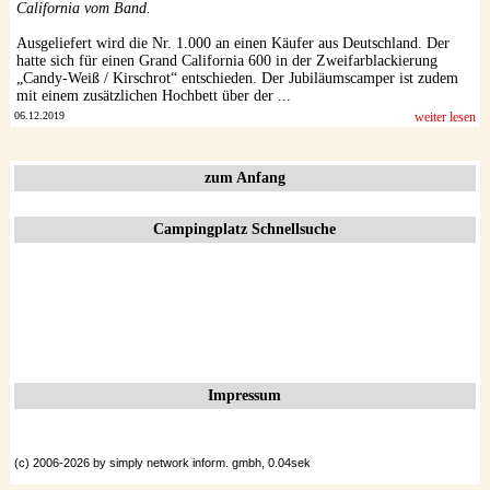
California vom Band.
Ausgeliefert wird die Nr. 1.000 an einen Käufer aus Deutschland. Der
hatte sich für einen Grand California 600 in der Zweifarblackierung
„Candy-Weiß / Kirschrot“ entschieden. Der Jubiläumscamper ist zudem
mit einem zusätzlichen Hochbett über der ...
06.12.2019
weiter lesen
zum Anfang
Campingplatz Schnellsuche
Impressum
(c) 2006-2026 by simply network inform. gmbh, 0.04sek