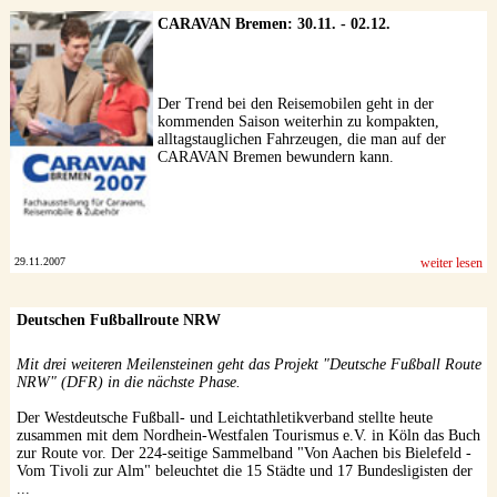
CARAVAN Bremen: 30.11. - 02.12.
Der Trend bei den Reisemobilen geht in der
kommenden Saison weiterhin zu kompakten,
alltagstauglichen Fahrzeugen, die man auf der
CARAVAN Bremen bewundern kann.
29.11.2007
weiter lesen
Deutschen Fußballroute NRW
Mit drei weiteren Meilensteinen geht das Projekt "Deutsche Fußball Route
NRW" (DFR) in die nächste Phase.
Der Westdeutsche Fußball- und Leichtathletikverband stellte heute
zusammen mit dem Nordhein-Westfalen Tourismus e.V. in Köln das Buch
zur Route vor. Der 224-seitige Sammelband "Von Aachen bis Bielefeld -
Vom Tivoli zur Alm" beleuchtet die 15 Städte und 17 Bundesligisten der
...