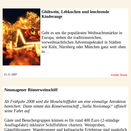
Glühwein, Lebkuchen und leuchtende
Kinderauge
Geht es um die populärsten Weihnachtsmärkte in
Europa, stehen die traditionsreichen,
vorweihnachtlichen Adventsspektakel in Städten
wie Köln, Nürnberg oder München ganz weit oben
in ...
15.11.2007
weiter lesen
Neumagener Römerweinschiff
Ab Frühjahr 2008 wird die Moselschifffahrt um eine einmalige Attraktion
bereichert: Dann nimmt das Römerweinschiff „Stella Noviomagi“ offiziell
seine Fahrt auf.
Gäste und Besuchergruppen können es für rund 400 Euro (2-stündige
Ausflugsfahrt) inklusive Schiffsführer chartern. Weinproben,
Gästeführungen, Wanderungen und kulinarische Erlebnisse sind zusätzlich