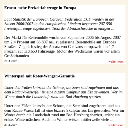
Erneut mehr Freizeitfahrzeuge in Europa
Laut Statistik der European Caravan Federation ECF wurden in der
Saison 2006/2007 in den europäischen Ländern insgesamt 207.550
Freizeitfahrzeuge zugelassen. Trotz der Absatzschwäche in einigen ...
Der Markt für Reisemobile wuchs von September 2006 bis August 2007
um 2,4 Prozent auf 88.897 neu zugelassene Reisemobile auf Europas
Straßen. Zugleich stieg der Absatz von Caravans europaweit um 1,7
Prozent auf 118.653 Fahrzeuge. Motor des Wachstums waren vor allem
Großbritannien ...
09.11.2007
weiter lesen
Winterspaß mit Roter-Wangen-Garantie
Unter den Füßen knirscht der Schnee, die Seen sind zugefroren und aus
dem Radau-Wasserfall ist eine bizarre Skulptur aus Eis geworden. Wer im
Winter durch die Landschaft rund um Bad Harzburg spaziert, ...
Unter den Füßen knirscht der Schnee, die Seen sind zugefroren und aus
dem Radau-Wasserfall ist eine bizarre Skulptur aus Eis geworden. Wer im
Winter durch die Landschaft rund um Bad Harzburg spaziert, erlebt ein
echtes Wintermärchen. Auch im Winter wissen mittlerweile viele ...
08.11.2007
weiter lesen