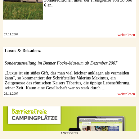
Sondereditionen unter der Preisgrenze von 38.000
€ an.
27.11.2007
weiter lesen
Luxus & Dekadenz
Sonderausstellung im Bremer Focke-Museum ab Dezember 2007
„Luxus ist ein süßes Gift, das man viel leichter anklagen als vermeiden
kann“, so kommentiert der Schriftsteller Valerius Maximus, ein
Zeitgenosse des römischen Kaisers Tiberius, die üppige Lebensführung
seiner Zeit. Kaum eine Gesellschaft war so stark durch ...
26.11.2007
weiter lesen
ANZEIGE/PR