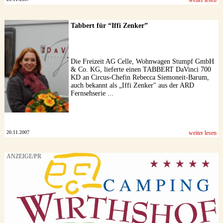
Tabbert für “Iffi Zenker”
Die Freizeit AG Celle, Wohnwagen Stumpf GmbH
& Co. KG, lieferte einen TABBERT DaVinci 700
KD an Circus-Chefin Rebecca Siemoneit-Barum,
auch bekannt als „Iffi Zenker" aus der ARD
Fernsehserie ...
20.11.2007
weiter lesen