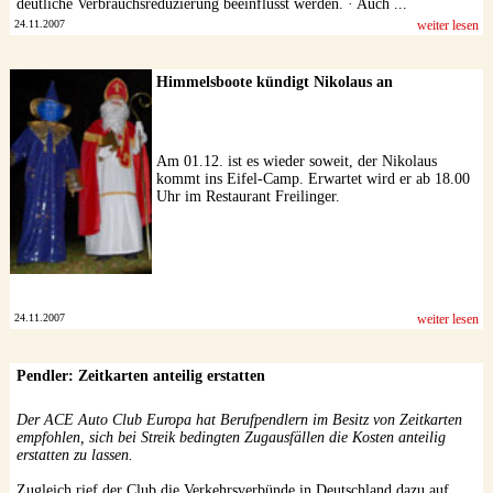
deutliche Verbrauchsreduzierung beeinflusst werden. · Auch ...
24.11.2007
weiter lesen
Himmelsboote kündigt Nikolaus an
Am 01.12. ist es wieder soweit, der Nikolaus
kommt ins Eifel-Camp. Erwartet wird er ab 18.00
Uhr im Restaurant Freilinger.
24.11.2007
weiter lesen
Pendler: Zeitkarten anteilig erstatten
Der ACE Auto Club Europa hat Berufpendlern im Besitz von Zeitkarten
empfohlen, sich bei Streik bedingten Zugausfällen die Kosten anteilig
erstatten zu lassen.
Zugleich rief der Club die Verkehrsverbünde in Deutschland dazu auf,