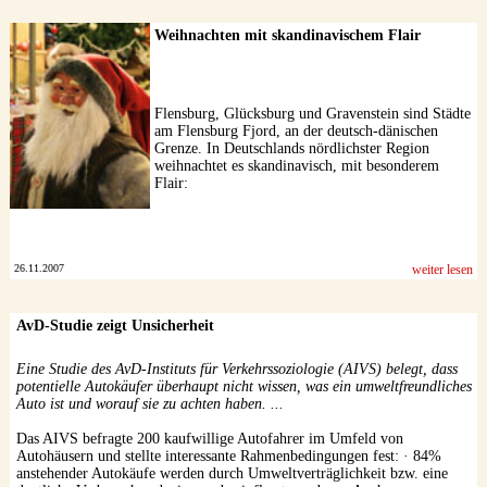
Weihnachten mit skandinavischem Flair
Flensburg, Glücksburg und Gravenstein sind Städte
am Flensburg Fjord, an der deutsch-dänischen
Grenze. In Deutschlands nördlichster Region
weihnachtet es skandinavisch, mit besonderem
Flair:
26.11.2007
weiter lesen
AvD-Studie zeigt Unsicherheit
Eine Studie des AvD-Instituts für Verkehrssoziologie (AIVS) belegt, dass
potentielle Autokäufer überhaupt nicht wissen, was ein umweltfreundliches
Auto ist und worauf sie zu achten haben. ...
Das AIVS befragte 200 kaufwillige Autofahrer im Umfeld von
Autohäusern und stellte interessante Rahmenbedingungen fest: · 84%
anstehender Autokäufe werden durch Umweltverträglichkeit bzw. eine