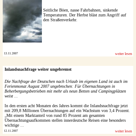
Seitliche Böen, nasse Fahrbahnen, sinkende
Temperaturen. Der Herbst bläst zum Angriff auf
den Straßenverkehr.
13.11.2007
weiter lesen
Inlandsnachfrage weiter ungebremst
Die Nachfrage der Deutschen nach Urlaub im eigenen Land ist auch im
Ferienmonat August 2007 ungebrochen: Für Übernachtungen in
Beherbergungsbetrieben mit mehr als neun Betten und Campingplätzen
weist ...
In den ersten acht Monaten des Jahres kommt die Inlandsnachfrage jetzt
mit 209,8 Millionen Übernachtungen auf ein Wachstum von 3,4 Prozent.
„Mit einem Marktanteil von rund 85 Prozent am gesamten
Übernachtungsaufkommen stellen innerdeutsche Reisen eine besonders
wichtige ...
12.11.2007
weiter lesen