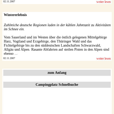
02.11.2007
weiter lesen
Wintererlebnis
Zahlreiche deutsche Regionen laden in der kühlen Jahreszeit zu Aktivitäten
im Schnee ein.
Vom Sauerland und im Westen über die östlich gelegenen Mittelgebirge
Harz, Vogtland und Erzgebirge, den Thüringer Wald und das
Fichtelgebirge bis zu den süddeutschen Landschaften Schwarzwald,
Allgäu und Alpen. Rasante Abfahrten auf steilen Pisten in den Alpen sind
ebenso ...
02.11.2007
weiter lesen
zum Anfang
Campingplatz Schnellsuche