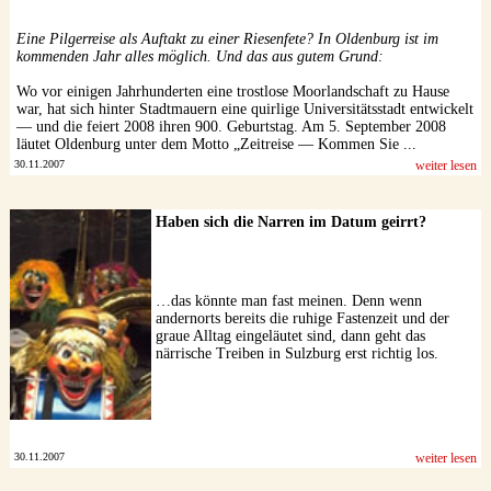
Datenschutzerklärung
Eine Pilgerreise als Auftakt zu einer Riesenfete? In Oldenburg ist im
kommenden Jahr alles möglich. Und das aus gutem Grund:
Wo vor einigen Jahrhunderten eine trostlose Moorlandschaft zu Hause
war, hat sich hinter Stadtmauern eine quirlige Universitätsstadt entwickelt
— und die feiert 2008 ihren 900. Geburtstag. Am 5. September 2008
läutet Oldenburg unter dem Motto „Zeitreise — Kommen Sie ...
30.11.2007
weiter lesen
Haben sich die Narren im Datum geirrt?
…das könnte man fast meinen. Denn wenn
andernorts bereits die ruhige Fastenzeit und der
graue Alltag eingeläutet sind, dann geht das
närrische Treiben in Sulzburg erst richtig los.
30.11.2007
weiter lesen