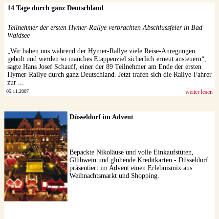
14 Tage durch ganz Deutschland
Teilnehmer der ersten Hymer-Rallye verbrachten Abschlussfeier in Bad
Waldsee
„Wir haben uns während der Hymer-Rallye viele Reise-Anregungen
geholt und werden so manches Etappenziel sicherlich erneut ansteuern“,
sagte Hans Josef Schauff, einer der 89 Teilnehmer am Ende der ersten
Hymer-Rallye durch ganz Deutschland. Jetzt trafen sich die Rallye-Fahrer
zur ...
05.11.2007
weiter lesen
Düsseldorf im Advent
Bepackte Nikoläuse und volle Einkaufstüten,
Glühwein und glühende Kreditkarten - Düsseldorf
präsentiert im Advent einen Erlebnismix aus
Weihnachtsmarkt und Shopping.