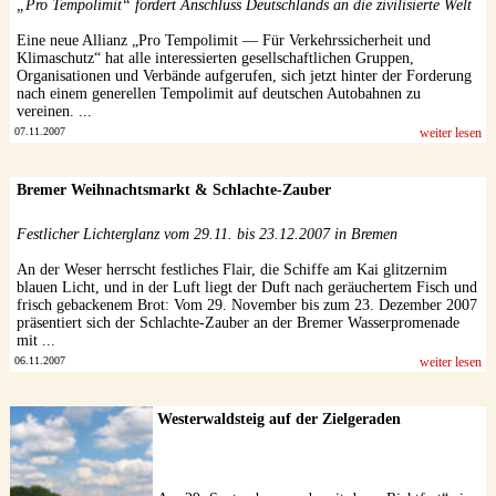
„Pro Tempolimit“ fordert Anschluss Deutschlands an die zivilisierte Welt
Eine neue Allianz „Pro Tempolimit — Für Verkehrssicherheit und
Klimaschutz“ hat alle interessierten gesellschaftlichen Gruppen,
Organisationen und Verbände aufgerufen, sich jetzt hinter der Forderung
nach einem generellen Tempolimit auf deutschen Autobahnen zu
vereinen. ...
07.11.2007
weiter lesen
Bremer Weihnachtsmarkt & Schlachte-Zauber
Festlicher Lichterglanz vom 29.11. bis 23.12.2007 in Bremen
An der Weser herrscht festliches Flair, die Schiffe am Kai glitzernim
blauen Licht, und in der Luft liegt der Duft nach geräuchertem Fisch und
frisch gebackenem Brot: Vom 29. November bis zum 23. Dezember 2007
präsentiert sich der Schlachte-Zauber an der Bremer Wasserpromenade
mit ...
06.11.2007
weiter lesen
Westerwaldsteig auf der Zielgeraden