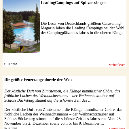
LeadingCampings auf Spitzenrängen
Die Leser von Deutschlands größtem Caravaning-
Magazin loben die Leading Campings bei der Wahl
der Campingplätze des Jahres in die oberen Ränge
21.11.2007
weiter lesen
Die größte Feuerzangenbowle der Welt
Der köstliche Duft von Zimtsternen, die Klänge himmlischer Chöre, das
fröhliche Lachen des Weihnachtsmanns – der Weihnachtszauber auf
Schloss Bückeburg stimmt auf die schönste Zeit des ...
Der köstliche Duft von Zimtsternen, die Klänge himmlischer Chöre, das
fröhliche Lachen des Weihnachtsmanns – der Weihnachtszauber auf
Schloss Bückeburg stimmt auf die schönste Zeit des Jahres ein. Vom 28.
November bis 2. Dezember sowie vom 5. bis 9. Dezember ...
20.11.2007
weiter lesen