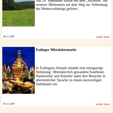
Am 29. September wurde mit dem „Richtfest“ ein
weiterer Meilenstein auf dem Weg zur Vollendung
des Westerwaldsteigs gefeiert.
06.11.2007
weiter lesen
Esslinger Mittelaltermarkt
In Esslingens Altstadt entsteht eine einzigartige
Stimmung: Mittelalterlich gewandete Kaufleute,
Handwerker und Künstler laden ihre Besucher in
altertümlicher Sprache zu einem kurzweiligen
Stehtheater ein.
05.11.2007
weiter lesen