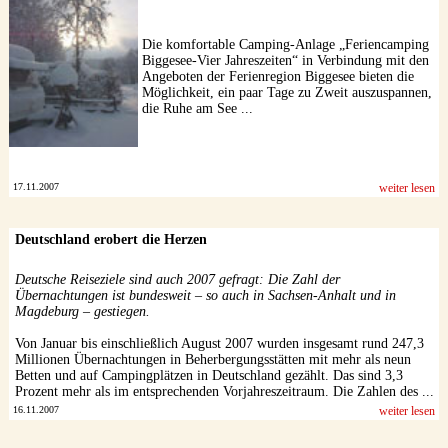
Die komfortable Camping-Anlage „Feriencamping
Biggesee-Vier Jahreszeiten“ in Verbindung mit den
Angeboten der Ferienregion Biggesee bieten die
Möglichkeit, ein paar Tage zu Zweit auszuspannen,
die Ruhe am See ...
17.11.2007
weiter lesen
Deutschland erobert die Herzen
Deutsche Reiseziele sind auch 2007 gefragt: Die Zahl der
Übernachtungen ist bundesweit – so auch in Sachsen-Anhalt und in
Magdeburg – gestiegen.
Von Januar bis einschließlich August 2007 wurden insgesamt rund 247,3
Millionen Übernachtungen in Beherbergungsstätten mit mehr als neun
Betten und auf Campingplätzen in Deutschland gezählt. Das sind 3,3
Prozent mehr als im entsprechenden Vorjahreszeitraum. Die Zahlen des ...
16.11.2007
weiter lesen