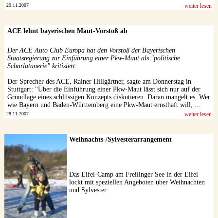
29.11.2007
weiter lesen
ACE lehnt bayerischen Maut-Vorstoß ab
Der ACE Auto Club Europa hat den Vorstoß der Bayerischen
Staatsregierung zur Einführung einer Pkw-Maut als "politische
Scharlatanerie" kritisiert.
Der Sprecher des ACE, Rainer Hillgärtner, sagte am Donnerstag in
Stuttgart: "Über die Einführung einer Pkw-Maut lässt sich nur auf der
Grundlage eines schlüssigen Konzepts diskutieren. Daran mangelt es. Wer
wie Bayern und Baden-Württemberg eine Pkw-Maut ernsthaft will, ...
28.11.2007
weiter lesen
Weihnachts-/Sylvesterarrangement
Das Eifel-Camp am Freilinger See in der Eifel
lockt mit speziellen Angeboten über Weihnachten
und Sylvester