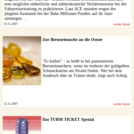
eine möglichst einheitliche und unbürokratische Verfahrensweise bei der
Fahrpreiserstattung zu praktizieren. Laut ACE mussten wegen des
jüngsten Ausstands bei der Bahn Millionen Pendler auf ihr Auto
umsteigen. ...
23.11.2007
weiter lesen
Zur Bernsteinsuche an die Ostsee
"Es kullert" - so heißt es bei passionierten
Bernsteinsuchern, wenn sie mehrere der goldgelben
Schmucksteine am Strand finden. Wer bei dem
Ausdruck eher an Tränen denkt, liegt auch richtig.
23.11.2007
weiter lesen
Das TURM TICKET Spezial