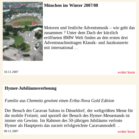
München im Winter 2007/08
Motoren und festliche Adventsmusik – wie geht das
zusammen ? Unter dem Dach der kürzlich
eröffneten BMW Welt finden an den ersten drei
Adventsnachmittagen Klassik- und Jazzkonzerte
mit international ...
10.11.2007
weiter lesen
Hymer-Jubiläumsverlosung
Familie aus Chemnitz gewinnt einen Eriba-Nova Gold Edition
Der Besuch des Caravan Salons in Düsseldorf, der weltgrößten Messe für
die mobile Freizeit, und speziell der Besuch des Hymer-Messestands ist
immer ein Gewinn. Im Rahmen des 50-jährigen Jubiläums verloste
Hymer als Hauptpreis das zurzeit erfolgreichste Caravanmodell ...
09.11.2007
weiter lesen