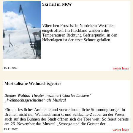
Ski heil in NRW
Väterchen Frost ist in Nordrhein-Westfalen
eingetroffen: Im Flachland wandern die
Temperaturen Richtung Gefrierpunkt, in den
Höhenlagen ist der erste Schnee gefallen.
16.11.2007
weiter lesen
Musikalische Weihnachtsgeister
Bremer Waldau Theater inszeniert Charles Dickens’
„Weihnachtsgeschichte“ als Musical
Für ein festliches Ambiente und vorweihnachtliche Stimmung sorgen in
Bremen nicht nur Weihnachtsmarkt und Schlachte-Zauber an der Weser,
auch auf den Bühnen der Stadt öffnen sich die Tore weit: So feiert bereits
am 26. November das Musical „Scrooge und die Geister der ...
15.11.2007
weiter lesen