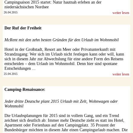
Campingsaison 2015 startet: Natur hautnah erleben an der
niedersächsischen Nordsee
26.04.2015
weiter lesen
Der Ruf der Freiheit
McRent mit den zehn besten Gründen für den Urlaub im Wohnmobil
Hotel in der Großstadt, Resort am Meer oder Privatunterkunft mit
Strandzugang: Wer sich im Urlaub nicht festlegen kann oder will, kann
sich in diesem Jahr zur Abwechslung für eine andere Form des Reisens
entscheiden – dem Urlaub im Wohnmobil. Denn hier sind spontane
Entscheidungen ...
25.04.2015
weiter lesen
Camping-Renaissance:
Jeder dritte Deutsche plant 2015 Urlaub mit Zelt, Wohnwagen oder
Wohnmobil
Die Urlaubsplanungen für 2015 sind in vollem Gang, und ein Trend
zeichnet sich deutlich ab: Immer mehr Deutsche zieht es statt ins Hotel,
Apartment oder Ferienhaus auf den Campingplatz. 35 Prozent der
Bundesbürger möchten in diesem Jahr einen Campingurlaub machen. Die