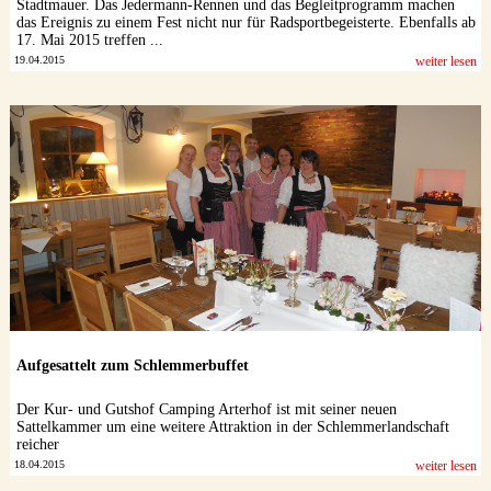
Stadtmauer. Das Jedermann-Rennen und das Begleitprogramm machen
das Ereignis zu einem Fest nicht nur für Radsportbegeisterte. Ebenfalls ab
17. Mai 2015 treffen ...
19.04.2015
weiter lesen
Aufgesattelt zum Schlemmerbuffet
Der Kur- und Gutshof Camping Arterhof ist mit seiner neuen
Sattelkammer um eine weitere Attraktion in der Schlemmerlandschaft
reicher
18.04.2015
weiter lesen