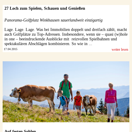
27 Loch zum Spielen, Schauen und Genießen
Panorama-Golfplatz Winkhausen sauerlandweit einzigartig
Lage. Lage. Lage. Was bei Immobilien doppelt und dreifach zählt, macht
auch Golfplätze zu Top-Adressen. Insbesondere, wenn sie – quasi (w)hole
in one – beeindruckende Ausblicke mit reizvollen Spielbahnen und
spektakulären Abschlägen kombinieren. So wie in ...
17.04.2015
weiter lesen
Auf festen Sohlen