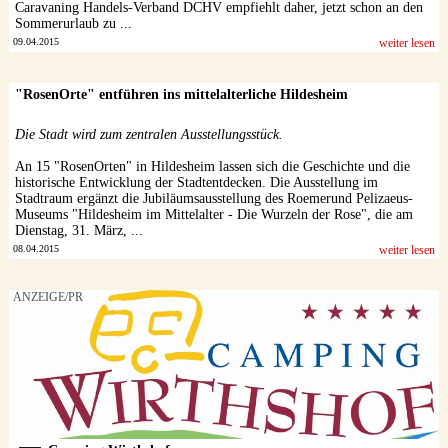
Caravaning Handels-Verband DCHV empfiehlt daher, jetzt schon an den
Sommerurlaub zu ...
09.04.2015
weiter lesen
"RosenOrte" entführen ins mittelalterliche Hildesheim
Die Stadt wird zum zentralen Ausstellungsstück.
An 15 "RosenOrten" in Hildesheim lassen sich die Geschichte und die
historische Entwicklung der Stadtentdecken. Die Ausstellung im
Stadtraum ergänzt die Jubiläumsausstellung des Roemerund Pelizaeus-
Museums "Hildesheim im Mittelalter - Die Wurzeln der Rose", die am
Dienstag, 31. März, ...
08.04.2015
weiter lesen