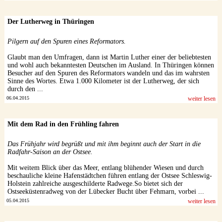
Der Lutherweg in Thüringen
Pilgern auf den Spuren eines Reformators.
Glaubt man den Umfragen, dann ist Martin Luther einer der beliebtesten
und wohl auch bekanntesten Deutschen im Ausland. In Thüringen können
Besucher auf den Spuren des Reformators wandeln und das im wahrsten
Sinne des Wortes. Etwa 1.000 Kilometer ist der Lutherweg, der sich
durch den ...
06.04.2015
weiter lesen
Mit dem Rad in den Frühling fahren
Das Frühjahr wird begrüßt und mit ihm beginnt auch der Start in die
Radfahr-Saison an der Ostsee.
Mit weitem Blick über das Meer, entlang blühender Wiesen und durch
beschauliche kleine Hafenstädtchen führen entlang der Ostsee Schleswig-
Holstein zahlreiche ausgeschilderte Radwege.So bietet sich der
Ostseeküstenradweg von der Lübecker Bucht über Fehmarn, vorbei ...
05.04.2015
weiter lesen