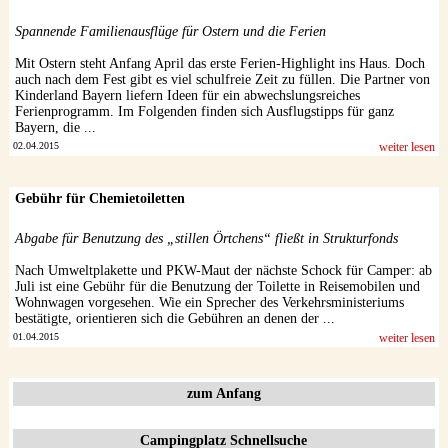
Spannende Familienausflüge für Ostern und die Ferien
Mit Ostern steht Anfang April das erste Ferien-Highlight ins Haus. Doch
auch nach dem Fest gibt es viel schulfreie Zeit zu füllen. Die Partner von
Kinderland Bayern liefern Ideen für ein abwechslungsreiches
Ferienprogramm. Im Folgenden finden sich Ausflugstipps für ganz
Bayern, die ...
02.04.2015
weiter lesen
Gebühr für Chemietoiletten
Abgabe für Benutzung des „stillen Örtchens“ fließt in Strukturfonds
Nach Umweltplakette und PKW-Maut der nächste Schock für Camper: ab
Juli ist eine Gebühr für die Benutzung der Toilette in Reisemobilen und
Wohnwagen vorgesehen. Wie ein Sprecher des Verkehrsministeriums
bestätigte, orientieren sich die Gebühren an denen der ...
01.04.2015
weiter lesen
zum Anfang
Campingplatz Schnellsuche