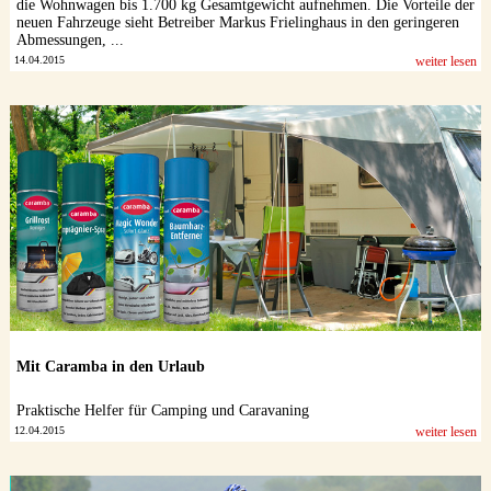
die Wohnwagen bis 1.700 kg Gesamtgewicht aufnehmen. Die Vorteile der
neuen Fahrzeuge sieht Betreiber Markus Frielinghaus in den geringeren
Abmessungen, ...
14.04.2015
weiter lesen
Mit Caramba in den Urlaub
Praktische Helfer für Camping und Caravaning
12.04.2015
weiter lesen