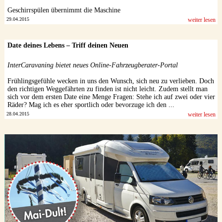
Geschirrspülen übernimmt die Maschine
29.04.2015
weiter lesen
Date deines Lebens – Triff deinen Neuen
InterCaravaning bietet neues Online-Fahrzeugberater-Portal
Frühlingsgefühle wecken in uns den Wunsch, sich neu zu verlieben. Doch
den richtigen Weggefährten zu finden ist nicht leicht. Zudem stellt man
sich vor dem ersten Date eine Menge Fragen: Stehe ich auf zwei oder vier
Räder? Mag ich es eher sportlich oder bevorzuge ich den ...
28.04.2015
weiter lesen