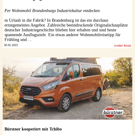
Datenschutzerklärung
Per Wohnmobil Brandenburgs Industriekultur entdecken
m Urlaub in die Fabrik? In Brandenburg ist das ein durchaus
ernstgemeintes Angebot. Zahlreiche beeindruckende Originalschauplätze
deutscher Industriegeschichte blieben hier erhalten und sind heute
spannende Ausflugsziele. Ein etwas anderer Wohnmobilreisetipp für
Frühling und ...
30.05.2023
weiter lesen
Bürstner kooperiert mit Tchibo