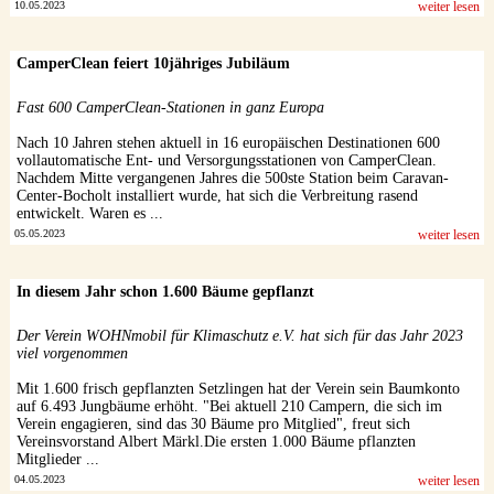
10.05.2023
weiter lesen
CamperClean feiert 10jähriges Jubiläum
Fast 600 CamperClean-Stationen in ganz Europa
Nach 10 Jahren stehen aktuell in 16 europäischen Destinationen 600
vollautomatische Ent- und Versorgungsstationen von CamperClean.
Nachdem Mitte vergangenen Jahres die 500ste Station beim Caravan-
Center-Bocholt installiert wurde, hat sich die Verbreitung rasend
entwickelt. Waren es ...
05.05.2023
weiter lesen
In diesem Jahr schon 1.600 Bäume gepflanzt
Der Verein WOHNmobil für Klimaschutz e.V. hat sich für das Jahr 2023
viel vorgenommen
Mit 1.600 frisch gepflanzten Setzlingen hat der Verein sein Baumkonto
auf 6.493 Jungbäume erhöht. "Bei aktuell 210 Campern, die sich im
Verein engagieren, sind das 30 Bäume pro Mitglied", freut sich
Vereinsvorstand Albert Märkl.Die ersten 1.000 Bäume pflanzten
Mitglieder ...
04.05.2023
weiter lesen