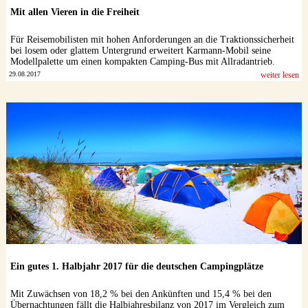
Mit allen Vieren in die Freiheit
Für Reisemobilisten mit hohen Anforderungen an die Traktionssicherheit
bei losem oder glattem Untergrund erweitert Karmann-Mobil seine
Modellpalette um einen kompakten Camping-Bus mit Allradantrieb.
29.08.2017
weiter lesen
Ein gutes 1. Halbjahr 2017 für die deutschen Campingplätze
Mit Zuwächsen von 18,2 % bei den Ankünften und 15,4 % bei den
Übernachtungen fällt die Halbjahresbilanz von 2017 im Vergleich zum