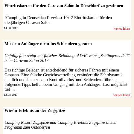
Eintrittskarten für den Caravan Salon in Düsseldorf zu gewinnen
"Camping in Deutschland" verlost 10x 2 Eintrittskarten für den
diesjährigen Caravan Salon
14.08.2017
weiter lesen
Mit dem Anhänger nicht ins Schleudern geraten
Unfallgefahr steigt mit falscher Beladung. ADAC zeigt „Schlingermodell“
beim Caravan Salon 2017
Das richtige Beladen ist entscheidend für sicheres Fahren mit einem
Gespann. Eine falsche Gewichtsverteilung verändert die Fahrdynamik
deutlich und kann so zum Kontrollverlust und Schleudern führen.
Folgende Tipps helfen beim Umgang mit dem Anhänger: Last möglichst
tief ...
12.08.2017
weiter lesen
Wies´n-Erlebnis an der Zugspitze
Camping Resort Zugspitze und Camping Erlebnis Zugspitze bieten
Programm zum Oktoberfest