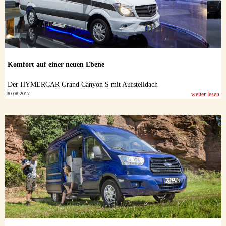
Komfort auf einer neuen Ebene
Der HYMERCAR Grand Canyon S mit Aufstelldach
30.08.2017
weiter lesen