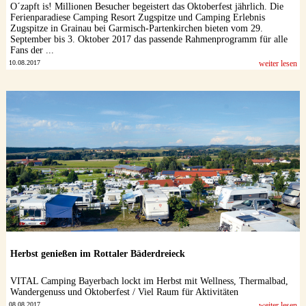
O´zapft is! Millionen Besucher begeistert das Oktoberfest jährlich. Die
Ferienparadiese Camping Resort Zugspitze und Camping Erlebnis
Zugspitze in Grainau bei Garmisch-Partenkirchen bieten vom 29.
September bis 3. Oktober 2017 das passende Rahmenprogramm für alle
Fans der ...
10.08.2017
weiter lesen
Herbst genießen im Rottaler Bäderdreieck
VITAL Camping Bayerbach lockt im Herbst mit Wellness, Thermalbad,
Wandergenuss und Oktoberfest / Viel Raum für Aktivitäten
08.08.2017
weiter lesen