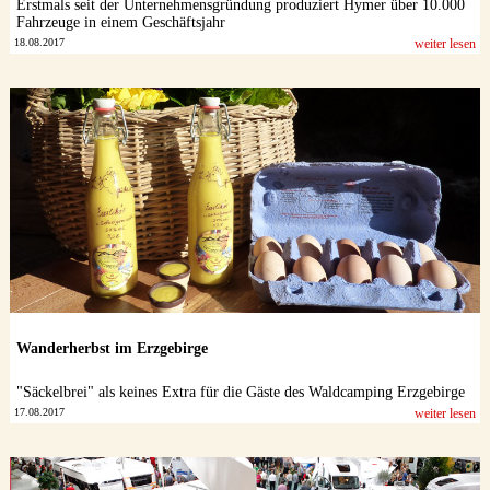
Erstmals seit der Unternehmensgründung produziert Hymer über 10.000
Fahrzeuge in einem Geschäftsjahr
18.08.2017
weiter lesen
Wanderherbst im Erzgebirge
"Säckelbrei" als keines Extra für die Gäste des Waldcamping Erzgebirge
17.08.2017
weiter lesen