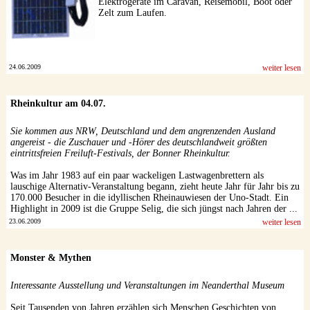
Elektrogeräte im Caravan, Reisemobil, Boot oder
Zelt zum Laufen.
24.06.2009
weiter lesen
Rheinkultur am 04.07.
Sie kommen aus NRW, Deutschland und dem angrenzenden Ausland
angereist - die Zuschauer und -Hörer des deutschlandweit größten
eintrittsfreien Freiluft-Festivals, der Bonner Rheinkultur.
Was im Jahr 1983 auf ein paar wackeligen Lastwagenbrettern als
lauschige Alternativ-Veranstaltung begann, zieht heute Jahr für Jahr bis zu
170.000 Besucher in die idyllischen Rheinauwiesen der Uno-Stadt. Ein
Highlight in 2009 ist die Gruppe Selig, die sich jüngst nach Jahren der ...
23.06.2009
weiter lesen
Monster & Mythen
Interessante Ausstellung und Veranstaltungen im Neanderthal Museum
Seit Tausenden von Jahren erzählen sich Menschen Geschichten von