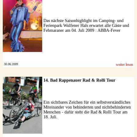
Datenschutzerklärung
Das nächste Saisonhighlight im Camping- und
Ferienpark Wulfener Hals erwartet alle Gäste und
Fehmaraner am 04. Juli 2009 : ABBA-Fever
30.06.2009
weiter lesen
14. Bad Rappenauer Rad & Rolli Tour
Ein sichtbares Zeichen für ein selbstverständliches
Miteinander von behinderten und nichtbehinderten
Menschen - dafür steht die Rad & Rolli Tour am
18. Juli.