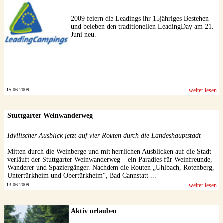
2009 feiern die Leadings ihr 15jähriges Bestehen
und beleben den traditionellen LeadingDay am 21.
Juni neu.
15.06.2009
weiter lesen
Stuttgarter Weinwanderweg
Idyllischer Ausblick jetzt auf vier Routen durch die Landeshauptstadt
Mitten durch die Weinberge und mit herrlichen Ausblicken auf die Stadt
verläuft der Stuttgarter Weinwanderweg – ein Paradies für Weinfreunde,
Wanderer und Spaziergänger. Nachdem die Routen „Uhlbach, Rotenberg,
Untertürkheim und Obertürkheim“, Bad Cannstatt ...
13.06.2009
weiter lesen
Aktiv urlauben