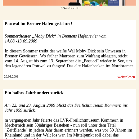
ANZEIGE/PR
Pottwal im Bremer Hafen gesichtet!
Sommertheater „Moby Dick“ in Bremens Hafenrevier vom
14.08.-13.09.2009
In diesem Sommer treibt der weiße Wal Moby Dick sein Unwesen in
Bremer Gewässern. Wo früher Matrosen zum Walfang ablegten, sticht
vom 14. August bis zum 13. September die „Pequod“ wieder in See, um
den legendären Pottwal zu fangen! Das alte Hafenbecken im Nordbremer
...
20.06.2009
weiter lesen
Ein halbes Jahrhundert zurück
Am 22. und 23. August 2009 blickt das Freilichtmuseum Kommern ins
Jahr 1959 zurück.
m vergangenen Jahr feierte das LVR-Freilichtmuseum Kommern in
Mechernich sein 50jähriges Bestehen - nun soll unter dem Titel
"ZeitBlende" in jedem Jahr daran erinnert werden, was vor 50 Jahren im
Rheinland und in der Welt los war. Im Mittelpunkt soll dabei das