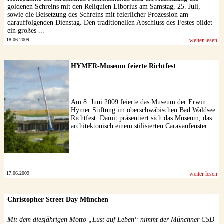
goldenen Schreins mit den Reliquien Liborius am Samstag, 25. Juli,
sowie die Beisetzung des Schreins mit feierlicher Prozession am
darauffolgenden Dienstag. Den traditionellen Abschluss des Festes bildet
ein großes ...
18.06.2009
weiter lesen
HYMER-Museum feierte Richtfest
Am 8. Juni 2009 feierte das Museum der Erwin
Hymer Stiftung im oberschwäbischen Bad Waldsee
Richtfest. Damit präsentiert sich das Museum, das
architektonisch einem stilisierten Caravanfenster ...
17.06.2009
weiter lesen
Christopher Street Day München
Mit dem diesjährigen Motto „Lust auf Leben“ nimmt der Münchner CSD