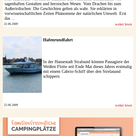
sagenhaften Gestalten und heroischen Wesen. Vom Drachen bis zum
Außerirdischen: Die Geschichten gelten als wahr. Sie erklärten in
vorwissenschaftlichen Zeiten Phänomene der natürlichen Umwelt. Erst
das ...
22.06.2009
weiter lesen
Hafenrundfahrt
In der Hansestadt Stralsund können Passagiere der
Weißen Flotte seit Ende Mai dieses Jahres erstmalig
mit einem Cabrio-Schiff über den Strelasund
schippern.
22.06.2009
weiter lesen