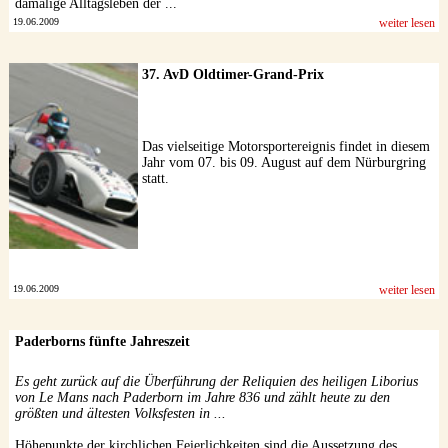
damalige Alltagsleben der ...
19.06.2009
weiter lesen
37. AvD Oldtimer-Grand-Prix
Das vielseitige Motorsportereignis findet in diesem
Jahr vom 07. bis 09. August auf dem Nürburgring
statt.
19.06.2009
weiter lesen
Paderborns fünfte Jahreszeit
Es geht zurück auf die Überführung der Reliquien des heiligen Liborius
von Le Mans nach Paderborn im Jahre 836 und zählt heute zu den
größten und ältesten Volksfesten in ...
Höhepunkte der kirchlichen Feierlichkeiten sind die Aussetzung des