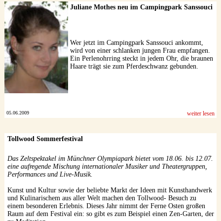
Juliane Mothes neu im Campingpark Sanssouci
Wer jetzt im Campingpark Sanssouci ankommt,
wird von einer schlanken jungen Frau empfangen.
Ein Perlenohrring steckt in jedem Ohr, die braunen
Haare trägt sie zum Pferdeschwanz gebunden.
05.06.2009
weiter lesen
Tollwood Sommerfestival
Das Zeltspektakel im Münchner Olympiapark bietet vom 18.06. bis 12.07.
eine aufregende Mischung internationaler Musiker und Theatergruppen,
Performances und Live-Musik.
Kunst und Kultur sowie der beliebte Markt der Ideen mit Kunsthandwerk
und Kulinarischem aus aller Welt machen den Tollwood- Besuch zu
einem besonderen Erlebnis. Dieses Jahr nimmt der Ferne Osten großen
Raum auf dem Festival ein: so gibt es zum Beispiel einen Zen-Garten, der