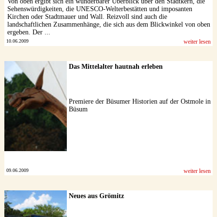
Von oben ergibt sich ein wunderbarer Überblick über den Stadtkern, die
Sehenswürdigkeiten, die UNESCO-Welterbestätten und imposanten
Kirchen oder Stadtmauer und Wall. Reizvoll sind auch die
landschaftlichen Zusammenhänge, die sich aus dem Blickwinkel von oben
ergeben. Der ...
10.06.2009
weiter lesen
Das Mittelalter hautnah erleben
Premiere der Büsumer Historien auf der Ostmole in
Büsum
09.06.2009
weiter lesen
Neues aus Grömitz