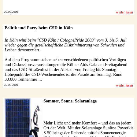
26.06.2009
weiter lesen
Politik und Party beim CSD in Köln
In Köln wird beim "CSD Köln / ColognePride 2009" vom 3. bis 5. Juli
wieder gegen die gesellschaftliche Diskriminierung von Schwulen und
Lesben demonstriert.
Auf dem Programm stehen neben verschiedenen politischen Vorträgen
und Diskussionsveranstaltungen die Kölner Aids-Gala am Freitagabend
und das CSD-Straßenfest in der Altstadt von Freitag bis Sonntag.
Höhepunkt des CSD-Wochenendes ist die Parade am Sonntag: Rund
30.000 Teilnehmer ...
25.06.2009
weiter lesen
Sommer, Sonne, Solaranlage
Mehr Licht und mehr Komfort – und das an jedem
Ort der Welt. Mit der Solaranlage Sunline Powerkit
S 50 bringt der Reisende mittels Sonnenenergie