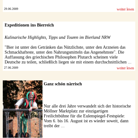
29.06.2009
weiter lesen
Expeditionen ins Bierreich
Kulinarische Highlights, Tipps und Touren im Bierland NRW
"Bier ist unter den Getränken das Nützlichste, unter den Arzneien das
Schmackhafteste, unter den Nahrungsmitteln das Angenehmste". Die
Auffassung des griechischen Philosophen Plutarch scheinen viele
Deutsche zu teilen, schließlich liegen sie mit einem durchschnittlichen ...
27.06.2009
weiter lesen
Ganz schön närrisch
Nur alle drei Jahre verwandelt sich der historische
Möllner Marktplatz zur einzigartigen
Freilichtbühne für die Eulenspiegel-Festspiele:
Vom 6. bis 16. August ist es wieder soweit, dann
treibt der ...