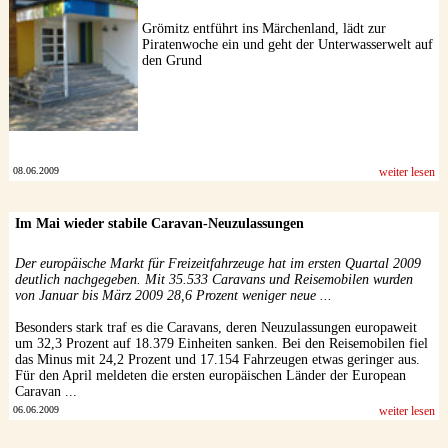
Grömitz entführt ins Märchenland, lädt zur
Piratenwoche ein und geht der Unterwasserwelt auf
den Grund
08.06.2009
weiter lesen
Im Mai wieder stabile Caravan-Neuzulassungen
Der europäische Markt für Freizeitfahrzeuge hat im ersten Quartal 2009
deutlich nachgegeben. Mit 35.533 Caravans und Reisemobilen wurden
von Januar bis März 2009 28,6 Prozent weniger neue ...
Besonders stark traf es die Caravans, deren Neuzulassungen europaweit
um 32,3 Prozent auf 18.379 Einheiten sanken. Bei den Reisemobilen fiel
das Minus mit 24,2 Prozent und 17.154 Fahrzeugen etwas geringer aus.
Für den April meldeten die ersten europäischen Länder der European
Caravan ...
06.06.2009
weiter lesen