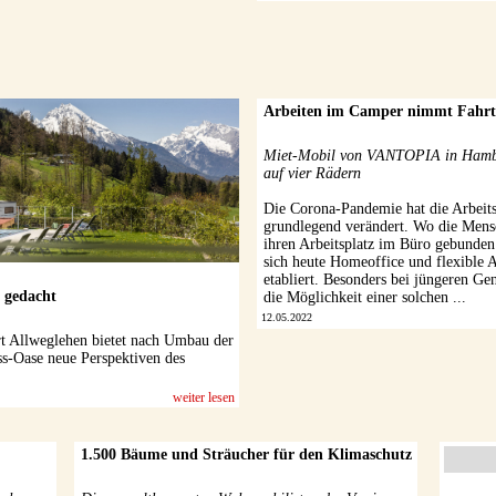
Arbeiten im Camper nimmt Fahrt
Miet-Mobil von VANTOPIA in Hamb
auf vier Rädern
Die Corona-Pandemie hat die Arbeit
grundlegend verändert. Wo die Mens
ihren Arbeitsplatz im Büro gebunden
sich heute Homeoffice und flexible A
etabliert. Besonders bei jüngeren Gen
 gedacht
die Möglichkeit einer solchen ...
12.05.2022
 Allweglehen bietet nach Umbau der
ss-Oase neue Perspektiven des
weiter lesen
1.500 Bäume und Sträucher für den Klimaschutz