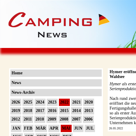
Hymer eröffne
Home
Waldsee
News
Hymer als erste
Serienprodukti
News-Archiv
Nach rund zwei
2026
2025
2024
2023
2022
2021
2020
eröffnet die n
Fertigungshall
2019
2018
2017
2016
2015
2014
2013
so als erster Au
Serienproduktio
2012
2011
2010
2009
2008
2007
2006
Unternehmen kün
JAN
FEB
MÄR
APR
MAI
JUN
JUL
26.05.2022