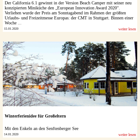
Der California 6.1 gewinnt in der Version Beach Camper mit seiner neu
konzipierten Miniküche den „European Innovation Award 2020“.
Verliehen wurde der Preis am Sonntagabend im Rahmen der größten
Urlaubs- und Freizeitmesse Europas: der CMT in Stuttgart. Binnen einer
Woche ...
15.01.2020
weiter lesen
Winterferienidee für Großeltern
Mit den Enkeln an den Senftenberger See
14.01.2020
weiter lesen