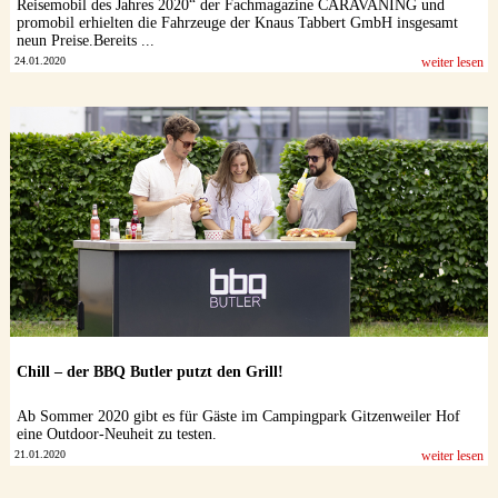
Reisemobil des Jahres 2020“ der Fachmagazine CARAVANING und
promobil erhielten die Fahrzeuge der Knaus Tabbert GmbH insgesamt
neun Preise.Bereits ...
24.01.2020
weiter lesen
Chill – der BBQ Butler putzt den Grill!
Ab Sommer 2020 gibt es für Gäste im Campingpark Gitzenweiler Hof
eine Outdoor-Neuheit zu testen.
21.01.2020
weiter lesen