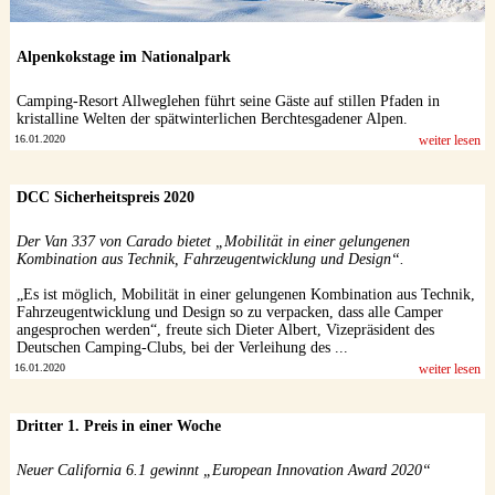
Alpenkokstage im Nationalpark
Camping-Resort Allweglehen führt seine Gäste auf stillen Pfaden in
kristalline Welten der spätwinterlichen Berchtesgadener Alpen.
16.01.2020
weiter lesen
DCC Sicherheitspreis 2020
Der Van 337 von Carado bietet „Mobilität in einer gelungenen
Kombination aus Technik, Fahrzeugentwicklung und Design“.
„Es ist möglich, Mobilität in einer gelungenen Kombination aus Technik,
Fahrzeugentwicklung und Design so zu verpacken, dass alle Camper
angesprochen werden“, freute sich Dieter Albert, Vizepräsident des
Deutschen Camping-Clubs, bei der Verleihung des ...
16.01.2020
weiter lesen
Dritter 1. Preis in einer Woche
Neuer California 6.1 gewinnt „European Innovation Award 2020“