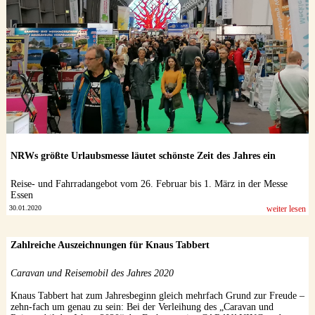
Datenschutzerklärung
NRWs größte Urlaubsmesse läutet schönste Zeit des Jahres ein
Reise- und Fahrradangebot vom 26. Februar bis 1. März in der Messe
Essen
30.01.2020
weiter lesen
Zahlreiche Auszeichnungen für Knaus Tabbert
Caravan und Reisemobil des Jahres 2020
Knaus Tabbert hat zum Jahresbeginn gleich mehrfach Grund zur Freude –
zehn-fach um genau zu sein: Bei der Verleihung des „Caravan und