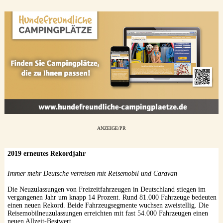
ANZEIGE/PR
2019 erneutes Rekordjahr
Immer mehr Deutsche verreisen mit Reisemobil und Caravan
Die Neuzulassungen von Freizeitfahrzeugen in Deutschland stiegen im
vergangenen Jahr um knapp 14 Prozent. Rund 81.000 Fahrzeuge bedeuten
einen neuen Rekord. Beide Fahrzeugsegmente wuchsen zweistellig. Die
Reisemobilneuzulassungen erreichten mit fast 54.000 Fahrzeugen einen
neuen Allzeit-Bestwert, ...