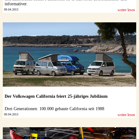
informativer.
09.04.2013
weiter lesen
Der Volkswagen California feiert 25-jähriges Jubiläum
Drei Generationen: 100.000 gebaute California seit 1988
09.04.2013
weiter lesen