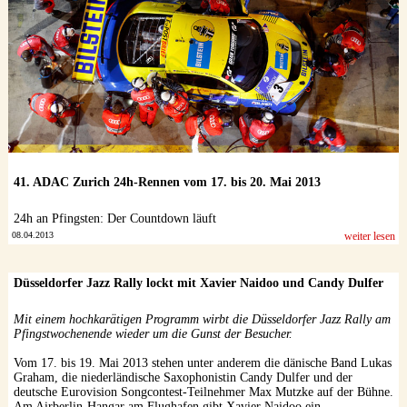
41. ADAC Zurich 24h-Rennen vom 17. bis 20. Mai 2013
24h an Pfingsten: Der Countdown läuft
08.04.2013
weiter lesen
Düsseldorfer Jazz Rally lockt mit Xavier Naidoo und Candy Dulfer
Mit einem hochkarätigen Programm wirbt die Düsseldorfer Jazz Rally am
Pfingstwochenende wieder um die Gunst der Besucher.
Vom 17. bis 19. Mai 2013 stehen unter anderem die dänische Band Lukas
Graham, die niederländische Saxophonistin Candy Dulfer und der
deutsche Eurovision Songcontest-Teilnehmer Max Mutzke auf der Bühne.
Am Airberlin-Hangar am Flughafen gibt Xavier Naidoo ein