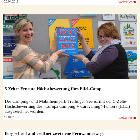
20.04.2013
weiter lesen
5 Zelte: Erneute Höchstbewertung fürs Eifel-Camp
Der Camping- und Mobilheimpark Freilinger See ist mit der 5-Zelte-
Höchstbewertung des „Europa Camping + Caravaning“-Führers (ECC)
ausgezeichnet worden.
19.04.2013
weiter lesen
Bergisches Land eröffnet zwei neue Fernwanderwege