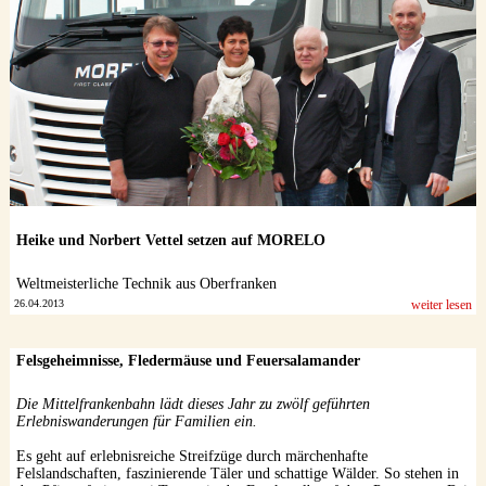
Datenschutzerklärung
Heike und Norbert Vettel setzen auf MORELO
Weltmeisterliche Technik aus Oberfranken
26.04.2013
weiter lesen
Felsgeheimnisse, Fledermäuse und Feuersalamander
Die Mittelfrankenbahn lädt dieses Jahr zu zwölf geführten
Erlebniswanderungen für Familien ein.
Es geht auf erlebnisreiche Streifzüge durch märchenhafte
Felslandschaften, faszinierende Täler und schattige Wälder. So stehen in