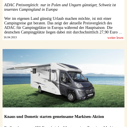
ADAC Preisvergleich: nur in Polen und Ungarn günstiger, Schweiz ist
teuerstes Campingland in Europa
Wer im eigenen Land günstig Urlaub machen möchte, ist mit einer
Campingreise gut beraten. Das zeigt der aktuelle Preisvergleich des
ADAC für Campingplätze in Europa während der Hauptsaison. Die
deutschen Campingplätze liegen dabei mit durchschnittlich 27,90 Euro ...
16.04.2013
weiter lesen
Knaus und Dometic starten gemeinsame Markisen-Aktion