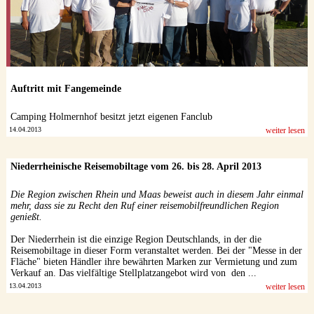
Auftritt mit Fangemeinde
Camping Holmernhof besitzt jetzt eigenen Fanclub
14.04.2013
weiter lesen
Niederrheinische Reisemobiltage vom 26. bis 28. April 2013
Die Region zwischen Rhein und Maas beweist auch in diesem Jahr einmal
mehr, dass sie zu Recht den Ruf einer reisemobilfreundlichen Region
genießt.
Der Niederrhein ist die einzige Region Deutschlands, in der die
Reisemobiltage in dieser Form veranstaltet werden. Bei der "Messe in der
Fläche" bieten Händler ihre bewährten Marken zur Vermietung und zum
Verkauf an. Das vielfältige Stellplatzangebot wird von den ...
13.04.2013
weiter lesen