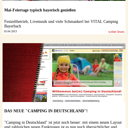
Mai-Feiertage typisch bayerisch genießen
Festzeltbetrieb, Livemusik und viele Schmankerl bei VITAL Camping
Bayerbach
10.04.2013
weiter lesen
DAS NEUE "CAMPING IN DEUTSCHLAND"!
"Camping in Deutschland" ist jetzt noch besser: mit einem neuen Layout
und zahlreichen neuen Funktionen ist es nun noch übersichtlicher und