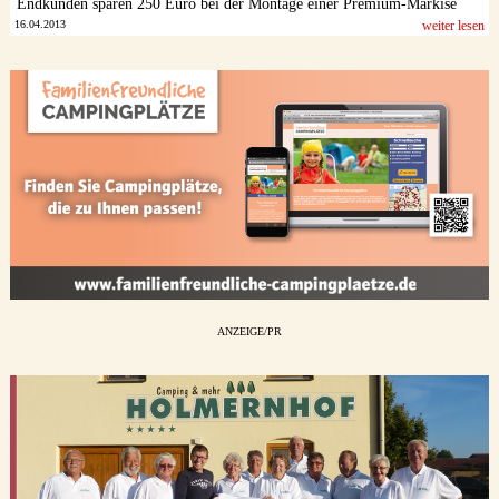
Endkunden sparen 250 Euro bei der Montage einer Premium-Markise
16.04.2013
weiter lesen
ANZEIGE/PR