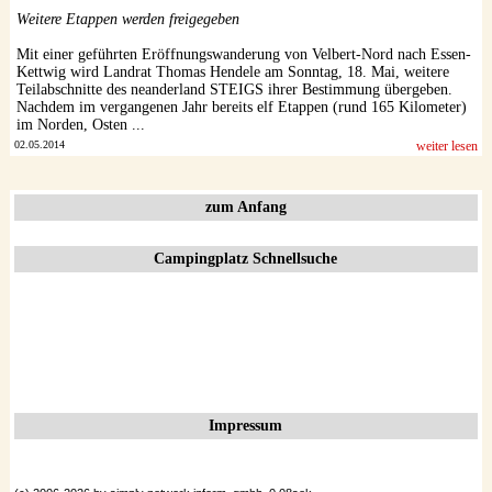
Weitere Etappen werden freigegeben
Mit einer geführten Eröffnungswanderung von Velbert-Nord nach Essen-
Kettwig wird Landrat Thomas Hendele am Sonntag, 18. Mai, weitere
Teilabschnitte des neanderland STEIGS ihrer Bestimmung übergeben.
Nachdem im vergangenen Jahr bereits elf Etappen (rund 165 Kilometer)
im Norden, Osten ...
02.05.2014
weiter lesen
zum Anfang
Campingplatz Schnellsuche
Impressum