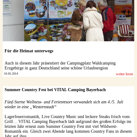
Für die Heimat unterwegs
Auch in diesem Jahr präsentiert der Campingplatz Waldcamping
Erzgebirge in ganz Deutschland seine schöne Urlaubsregion
10.05.2014
weiter lesen
Summer Country Fest bei VITAL Camping Bayerbach
Fünf-Sterne Wellness- und Ferienresort verwandelt sich am 4./5. Juli
wieder in eine „Westernstadt“
Lagerfeuerromantik, Live Country Music und leckere Steaks frisch vom
Grill… VITAL Camping Bayerbach lädt aufgrund des großen Erfolgs im
letzten Jahr erneut zum Summer Country Fest mit viel Wildwest-
Romantik ein. Gleich zwei Abende lang kommen Country Fans in diesem
Jahr auf ihre ...