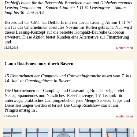
Dethleffs bietet für die Reisemobil-Baureihen evan und Globebus erstmals
Leasing-Optionen an – Sonderaktion mit 1,11 % Leasingrate – Aktion
läuft bis 30. Juni 2014
Bereits auf der CMT hat Dethleffs mit der „evan-Leasing-Aktion 1,11 %“
ein für das Unternehmen absolutes Novum ins Rollen gebracht. Nun wird
dieses Leasing-Konzept auf die beliebte Kompakt-Baureihe Globebus
erweitert. Diese Aktion bietet Kunden eine Alternative zur Finanzierung
und ...
18.05.2014
weiter lesen
Camp Roadshow tourt durch Bayern
15 Unternehmen der Camping- und Caravaningbranche reisen vom 7. bis
14. Juni zu Campingplätzen in Bayern
Die Unternehmen der Camping- und Caravaning-Branche zeigen viel
Neues, Spannendes und Nützliches. Reisefahrzeuge, TV-Technik für
unterwegs, praktisches Campingzubehör, jede Menge Service, Tipps und
Dienstleistungen werden offeriert Die Camp Roadshow startet am
Pfingstsamstag in ...
17.05.2014
weiter lesen