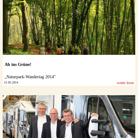
Ab ins Grüne!
„Naturpark-Wandertag 2014“
21.05.2014
weiter lesen