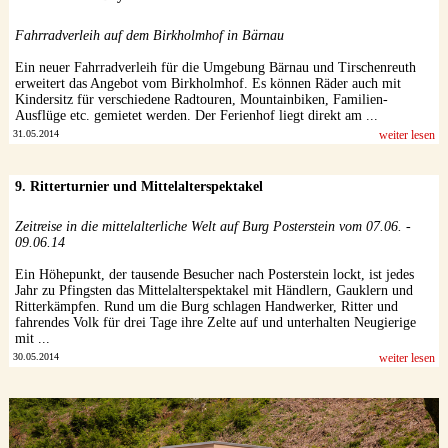
Datenschutzerklärung
Fahrradverleih auf dem Birkholmhof in Bärnau
Ein neuer Fahrradverleih für die Umgebung Bärnau und Tirschenreuth
erweitert das Angebot vom Birkholmhof. Es können Räder auch mit
Kindersitz für verschiedene Radtouren, Mountainbiken, Familien-
Ausflüge etc. gemietet werden. Der Ferienhof liegt direkt am ...
31.05.2014
weiter lesen
9. Ritterturnier und Mittelalterspektakel
Zeitreise in die mittelalterliche Welt auf Burg Posterstein vom 07.06. -
09.06.14
Ein Höhepunkt, der tausende Besucher nach Posterstein lockt, ist jedes
Jahr zu Pfingsten das Mittelalterspektakel mit Händlern, Gauklern und
Ritterkämpfen. Rund um die Burg schlagen Handwerker, Ritter und
fahrendes Volk für drei Tage ihre Zelte auf und unterhalten Neugierige
mit ...
30.05.2014
weiter lesen