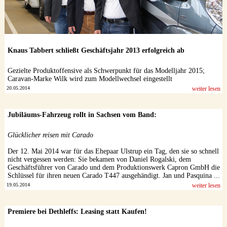
Knaus Tabbert schließt Geschäftsjahr 2013 erfolgreich ab
Gezielte Produktoffensive als Schwerpunkt für das Modelljahr 2015;
Caravan-Marke Wilk wird zum Modellwechsel eingestellt
20.05.2014
weiter lesen
Jubiläums-Fahrzeug rollt in Sachsen vom Band:
Glücklicher reisen mit Carado
Der 12. Mai 2014 war für das Ehepaar Ulstrup ein Tag, den sie so schnell
nicht vergessen werden: Sie bekamen von Daniel Rogalski, dem
Geschäftsführer von Carado und dem Produktionswerk Capron GmbH die
Schlüssel für ihren neuen Carado T447 ausgehändigt. Jan und Pasquina ...
19.05.2014
weiter lesen
Premiere bei Dethleffs: Leasing statt Kaufen!