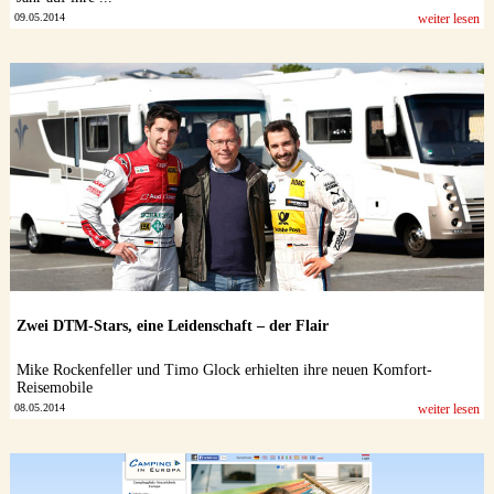
09.05.2014
weiter lesen
Zwei DTM-Stars, eine Leidenschaft – der Flair
Mike Rockenfeller und Timo Glock erhielten ihre neuen Komfort-
Reisemobile
08.05.2014
weiter lesen