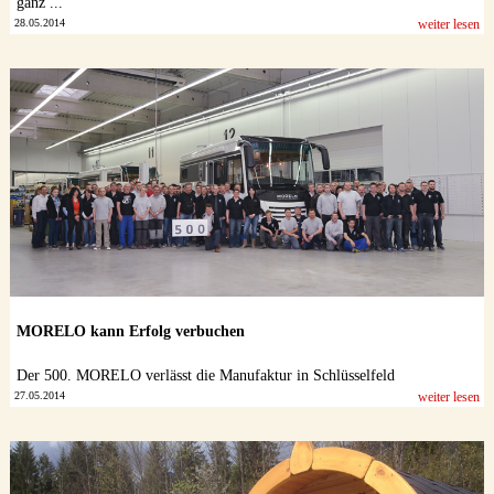
ganz ...
28.05.2014
weiter lesen
MORELO kann Erfolg verbuchen
Der 500. MORELO verlässt die Manufaktur in Schlüsselfeld
27.05.2014
weiter lesen