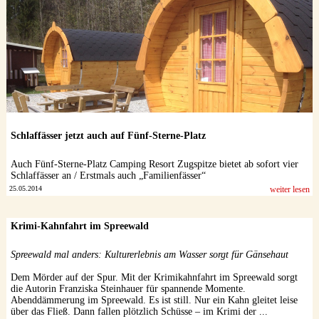
Schlaffässer jetzt auch auf Fünf-Sterne-Platz
Auch Fünf-Sterne-Platz Camping Resort Zugspitze bietet ab sofort vier
Schlaffässer an / Erstmals auch „Familienfässer“
25.05.2014
weiter lesen
Krimi-Kahnfahrt im Spreewald
Spreewald mal anders: Kulturerlebnis am Wasser sorgt für Gänsehaut
Dem Mörder auf der Spur. Mit der Krimikahnfahrt im Spreewald sorgt
die Autorin Franziska Steinhauer für spannende Momente.
Abenddämmerung im Spreewald. Es ist still. Nur ein Kahn gleitet leise
über das Fließ. Dann fallen plötzlich Schüsse – im Krimi der ...