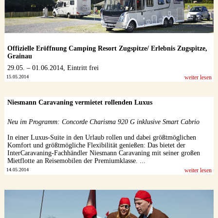
Offizielle Eröffnung Camping Resort Zugspitze/ Erlebnis Zugspitze,
Grainau
29.05. – 01.06.2014, Eintritt frei
15.05.2014
weiter lesen
Niesmann Caravaning vermietet rollenden Luxus
Neu im Programm: Concorde Charisma 920 G inklusive Smart Cabrio
In einer Luxus-Suite in den Urlaub rollen und dabei größtmöglichen
Komfort und größtmögliche Flexibilität genießen: Das bietet der
InterCaravaning-Fachhändler Niesmann Caravaning mit seiner großen
Mietflotte an Reisemobilen der Premiumklasse. ...
14.05.2014
weiter lesen