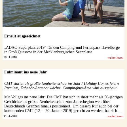
Erneut ausgezeichnet
„ADAC-Superplatz 2019“ für den Camping-und Ferienpark Havelberge
in Groß Quassow in der Mecklenburgischen Seenplatte
28.11.2018
weiter lesen
Fulminant ins neue Jahr
CMT startet als größte Neuheitenschau ins Jahr / Holiday Homes feiern
Premiere, Zubehör-Angebot wächst, Campingbus-Area wird ausgebaut
Mit Vollgas ins neue Jahr: Die CMT hat sich in ihrer mehr als 50-jährigen
Geschichte als größte Neuheitenschau zum Jahresbeginn weit über
Deutschlands Grenzen hinaus positioniert. Um diesem Ruf auch bei der
kommenden CMT (12. – 20. Januar 2019) gerecht zu werden, hat sich ...
14.11.2018
weiter lesen