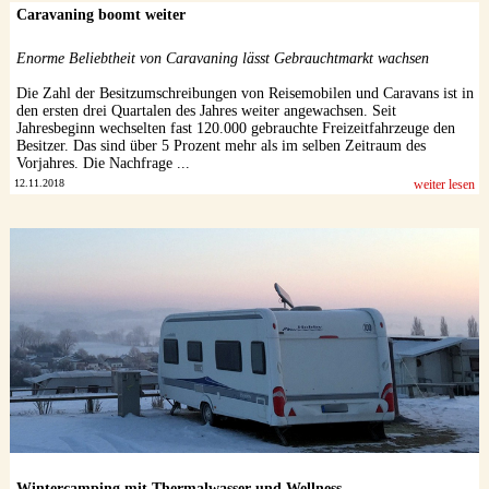
Caravaning boomt weiter
Enorme Beliebtheit von Caravaning lässt Gebrauchtmarkt wachsen
Die Zahl der Besitzumschreibungen von Reisemobilen und Caravans ist in
den ersten drei Quartalen des Jahres weiter angewachsen. Seit
Jahresbeginn wechselten fast 120.000 gebrauchte Freizeitfahrzeuge den
Besitzer. Das sind über 5 Prozent mehr als im selben Zeitraum des
Vorjahres. Die Nachfrage ...
12.11.2018
weiter lesen
Wintercamping mit Thermalwasser und Wellness