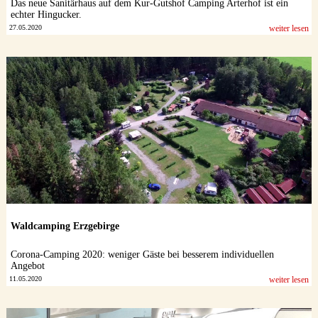
Das neue Sanitärhaus auf dem Kur-Gutshof Camping Arterhof ist ein
echter Hingucker.
27.05.2020
weiter lesen
Waldcamping Erzgebirge
Corona-Camping 2020: weniger Gäste bei besserem individuellen
Angebot
11.05.2020
weiter lesen