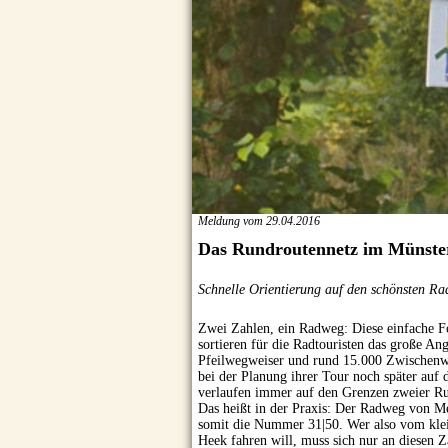
Meldung vom 29.04.2016
Das Rundroutennetz im Münste
Schnelle Orientierung auf den schönsten Ra
Zwei Zahlen, ein Radweg: Diese einfache F
sortieren für die Radtouristen das große A
Pfeilwegweiser und rund 15.000 Zwischenweg
bei der Planung ihrer Tour noch später auf
verlaufen immer auf den Grenzen zweier R
Das heißt in der Praxis: Der Radweg von Me
somit die Nummer 31|50. Wer also vom klei
Heek fahren will, muss sich nur an diesen Za