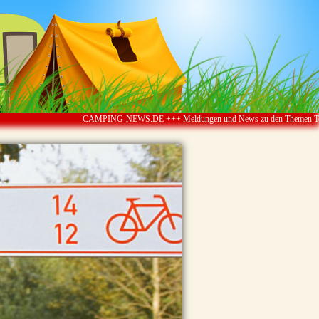
CAMPING-NEWS.DE +++ Meldungen und News zu den Themen Touristik ï¿½ 