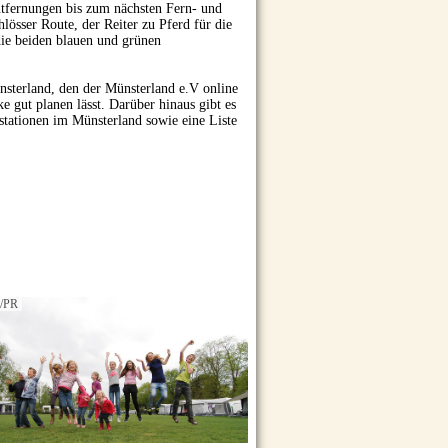
ntfernungen bis zum nächsten Fern- und
össer Route, der Reiter zu Pferd für die
ie beiden blauen und grünen
nsterland, den der Münsterland e.V online
e gut planen lässt. Darüber hinaus gibt es
stationen im Münsterland sowie eine Liste