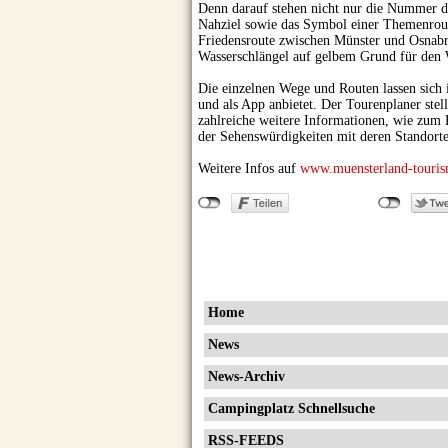
Denn darauf stehen nicht nur die Nummer d
Nahziel sowie das Symbol einer Themenroute,
Friedensroute zwischen Münster und Osnabr
Wasserschlängel auf gelbem Grund für den
Die einzelnen Wege und Routen lassen sich 
und als App anbietet. Der Tourenplaner stel
zahlreiche weitere Informationen, wie zum 
der Sehenswürdigkeiten mit deren Standort
Weitere Infos auf
www.muensterland-touris
Home
News
News-Archiv
Campingplatz Schnellsuche
RSS-FEEDS