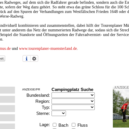
es Radweges, auf dem sich die Radfahrer gerade befinden, sondern auch die E
 sofern der Weg dazu gehört. So steht etwa das grüne Schloss für die 100 Schl
ück auf den Spuren der Verhandlungen zum Westfälischen Frieden 1648 oder d
 Werse-Radweg.
individuell kombinieren und zusammenstellen, dabei hilft der Tourenplaner Mü
lt unter anderem das Netz der nummerierten Radwege dar, sodass sich die Streck
Beispiel die Standorte und Öffnungszeiten der Fahrradvermiet- und der Service
en.
mus.de
und
www.tourenplaner-muensterland.de
.