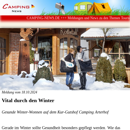
CAMPING-NEWS.DE +++ Meldungen und News zu den Themen Touristik ï¿½ 
Meldung vom 18.10.2024
Vital durch den Winter
Gesunde Winter-Wonnen auf dem Kur-Gutshof Camping Arterhof
Gerade im Winter sollte Gesundheit besonders gepflegt werden. Wie das