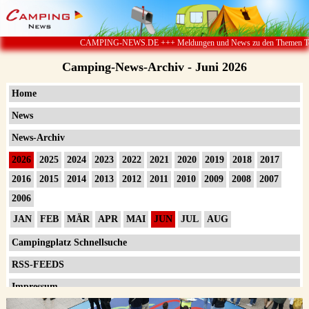
CAMPING-NEWS.DE +++ Meldungen und News zu den Themen Touristik
Camping-News-Archiv - Juni 2026
Home
News
News-Archiv
2026
2025
2024
2023
2022
2021
2020
2019
2018
2017
2016
2015
2014
2013
2012
2011
2010
2009
2008
2007
2006
JAN
FEB
MÄR
APR
MAI
JUN
JUL
AUG
Campingplatz Schnellsuche
RSS-FEEDS
Impressum
Datenschutzerklärung