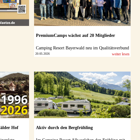
PremiumCamps wächst auf 20 Mitglieder
Camping Resort Bayerwald neu im Qualitätsverbund
20.05.2026
weiter lesen
älder Hof
Aktiv durch den Bergfrühling