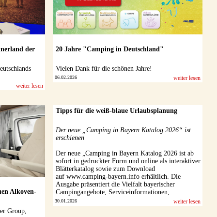
nerland der
20 Jahre "Camping in Deutschland"
eutschlands
Vielen Dank für die schönen Jahre!
06.02.2026
weiter lesen
weiter lesen
Tipps für die weiß-blaue Urlaubsplanung
Der neue „Camping in Bayern Katalog 2026“ ist
erschienen
Der neue „Camping in Bayern Katalog 2026 ist ab
sofort in gedruckter Form und online als interaktiver
Blätterkatalog sowie zum Download
auf www.camping-bayern.info erhältlich. Die
Ausgabe präsentiert die Vielfalt bayerischer
uen Alkoven-
Campingangebote, Serviceinformationen, ...
30.01.2026
weiter lesen
er Group,