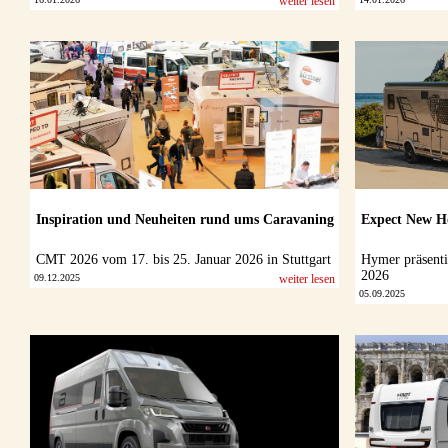
weiter lesen
Inspiration und Neuheiten rund ums Caravaning
Expect New H
CMT 2026 vom 17. bis 25. Januar 2026 in Stuttgart
Hymer präsenti
2026
09.12.2025
weiter lesen
05.09.2025