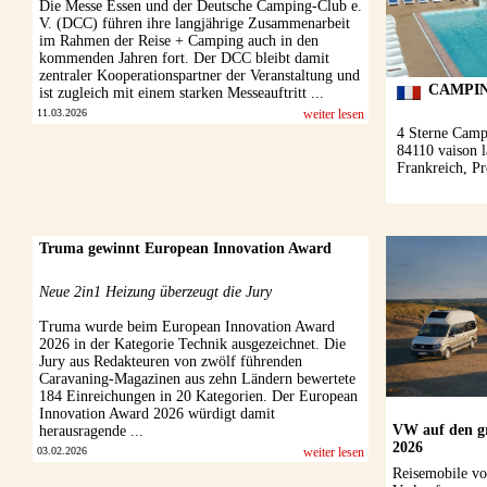
Die Messe Essen und der Deutsche Camping-Club e.
V. (DCC) führen ihre langjährige Zusammenarbeit
im Rahmen der Reise + Camping auch in den
kommenden Jahren fort. Der DCC bleibt damit
zentraler Kooperationspartner der Veranstaltung und
ist zugleich mit einem starken Messeauftritt ...
11.03.2026
weiter lesen
Truma gewinnt European Innovation Award
Neue 2in1 Heizung überzeugt die Jury
Truma wurde beim European Innovation Award
2026 in der Kategorie Technik ausgezeichnet. Die
Jury aus Redakteuren von zwölf führenden
Caravaning-Magazinen aus zehn Ländern bewertete
184 Einreichungen in 20 Kategorien. Der European
Innovation Award 2026 würdigt damit
VW auf den g
herausragende ...
2026
03.02.2026
weiter lesen
Reisemobile vo