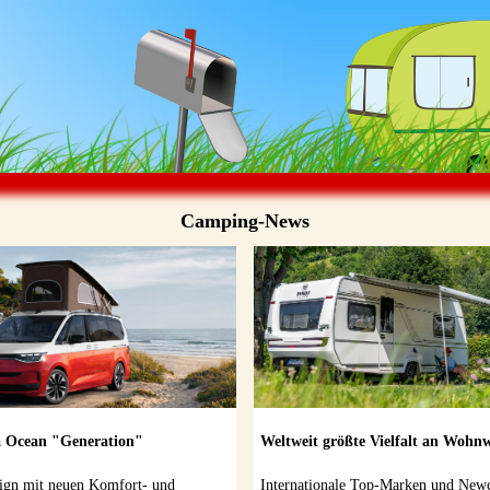
CAMPING-NEW
Camping-News
a Ocean "Generation"
Weltweit größte Vielfalt an Wohn
ign mit neuen Komfort- und
Internationale Top-Marken und Ne